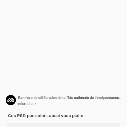
Bannière de célébration de la fête nationale de l'indépendance des Comores Modèle de publication sur les réseaux sociaux pour l'anniversaire national
microstock
Ces PSD pourraient aussi vous plaire