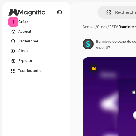
Créer
Accueil
/
Stock
/
PSD
/
Bannière 
Accueil
Rechercher
Bannière de page de de
sakkir87
Stock
Explorer
Tous les outils
Premium