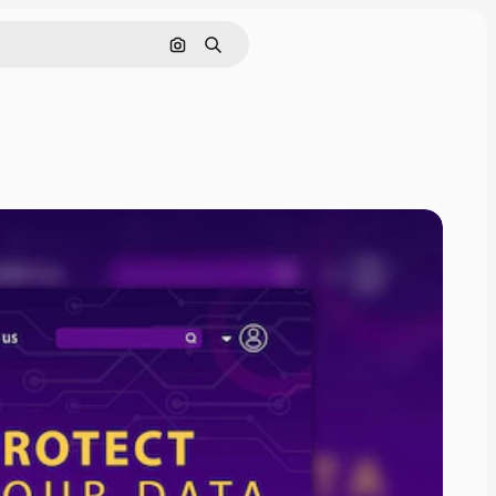
Rechercher par image
Rechercher