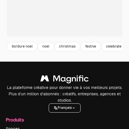
bordure noel
noel
christmas
festive
celebrate
La plateforme créative pour donner vie à vos meilleurs projets.
Plus d’un million d’abonnés : créatifs, entreprises, agences et
studios.
Français
Produits
Spaces