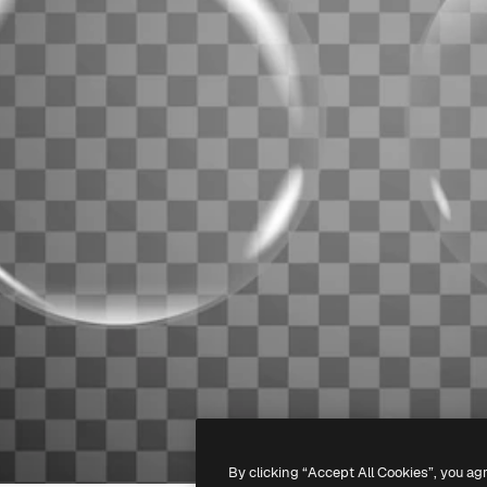
By clicking “Accept All Cookies”, you ag