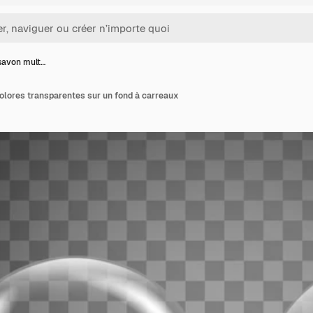
 savon mult…
olores transparentes sur un fond à carreaux