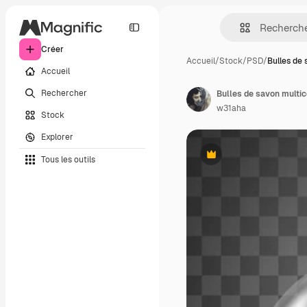
Créer
Accueil
/
Stock
/
PSD
/
Bulles de
Accueil
Rechercher
Bulles de savon multic
w31aha
Stock
Explorer
Tous les outils
Premium