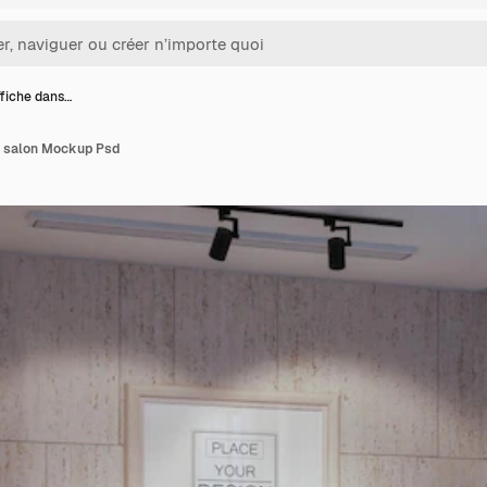
ffiche dans…
le salon Mockup Psd