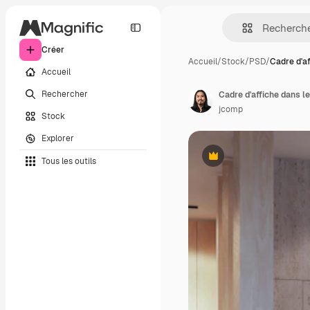
Créer
Accueil
/
Stock
/
PSD
/
Cadre d'a
Accueil
Rechercher
Cadre d'affiche dans 
jcomp
Stock
Explorer
Tous les outils
Premium