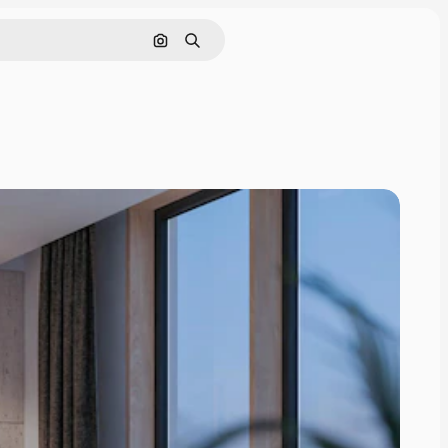
Rechercher par image
Rechercher