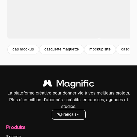
cap mockup
casquette maquette
mockup site
casquett
La plateforme créative pour donner vie à vos meilleurs projets.
Plus d’un million d’abonnés : créatifs, entreprises, agences et
studios.
Français
Produits
Spaces