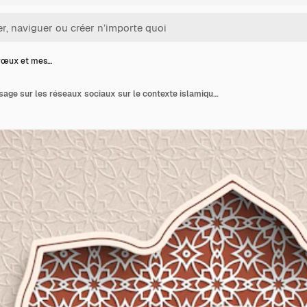
vœux et mes…
Carte de vœux et message sur les réseaux sociaux sur le contexte islamique minimaliste du Ramadan de Kareem