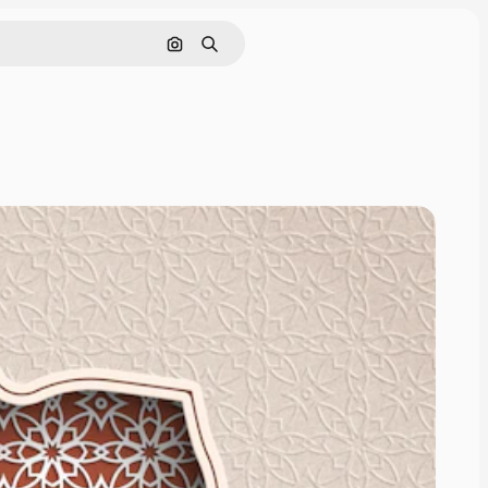
Rechercher par image
Rechercher