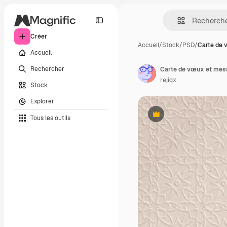
Créer
Accueil
/
Stock
/
PSD
/
Carte de 
Accueil
Rechercher
rejiqx
Stock
Explorer
Tous les outils
Premium