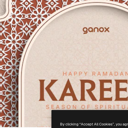
By clicking “Accept All Cookies”, you ag