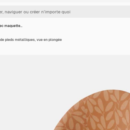
ec maquette…
de pieds métalliques, vue en plongée