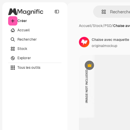
Créer
Accueil
/
Stock
/
PSD
/
Chaise av
Accueil
Rechercher
Chaise avec maquette 
originalmockup
Stock
Explorer
Tous les outils
Premium