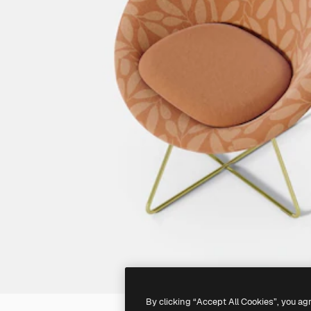
By clicking “Accept All Cookies”, you ag