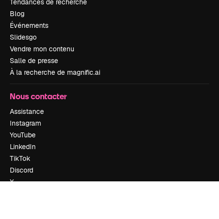
Tendances de recherche
Blog
Événements
Slidesgo
Vendre mon contenu
Salle de presse
À la recherche de magnific.ai
Nous contacter
Assistance
Instagram
YouTube
LinkedIn
TikTok
Discord
X
Reddit