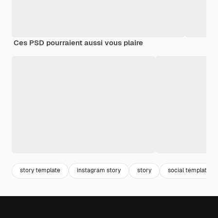
Ces PSD pourraient aussi vous plaire
story template
instagram story
story
social template