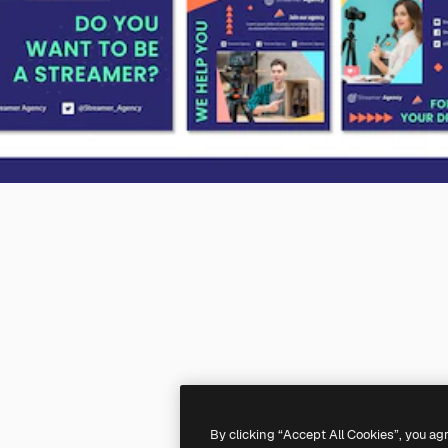
By clicking “Accept All Cookies”, you ag