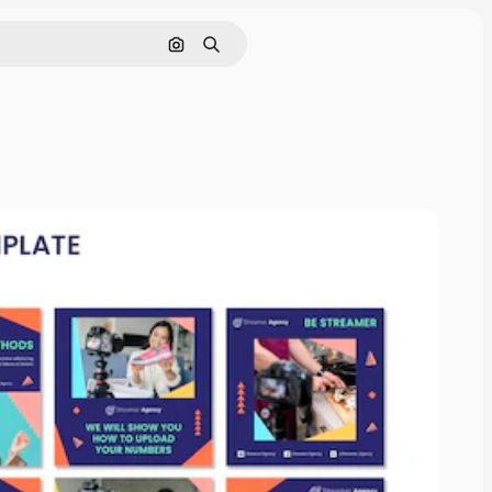
Rechercher par image
Rechercher