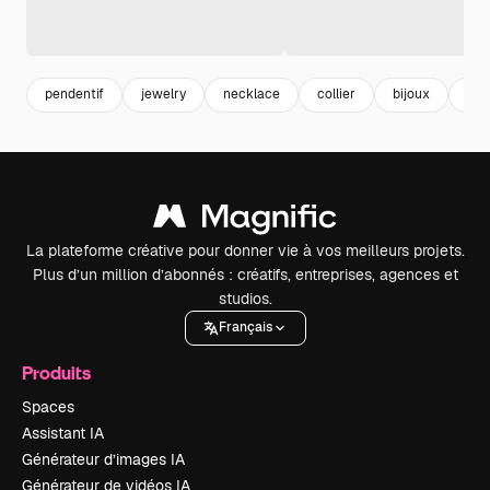
pendentif
jewelry
necklace
collier
bijoux
bij
La plateforme créative pour donner vie à vos meilleurs projets.
Plus d’un million d’abonnés : créatifs, entreprises, agences et
studios.
Français
Produits
Spaces
Assistant IA
Générateur d’images IA
Générateur de vidéos IA