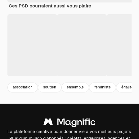
Ces PSD pourraient aussi vous plaire
association
soutien
ensemble
feministe
égalité
La plateforme créative pour donner vie à vos meilleurs projets.
Plus d’un million d’abonnés : créatifs, entreprises, agences et