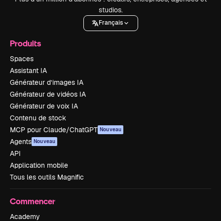
studios.
Français
Produits
Spaces
Assistant IA
Générateur d’images IA
Générateur de vidéos IA
Générateur de voix IA
Contenu de stock
MCP pour Claude/ChatGPT
Nouveau
Agents
Nouveau
API
Application mobile
Tous les outils Magnific
Commencer
Academy