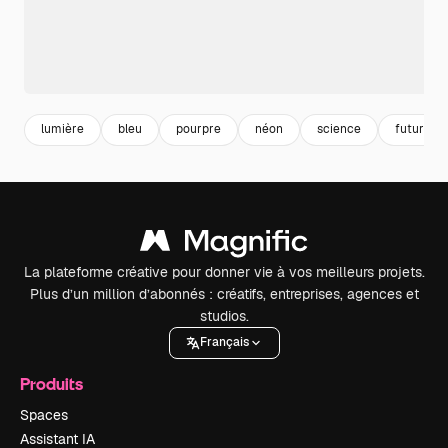
lumière
bleu
pourpre
néon
science
futuriste
La plateforme créative pour donner vie à vos meilleurs projets.
Plus d’un million d’abonnés : créatifs, entreprises, agences et
studios.
Français
Produits
Spaces
Assistant IA