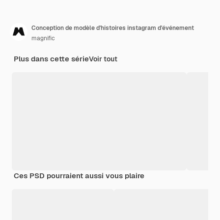
Conception de modèle d'histoires instagram d'événement
magnific
Plus dans cette série
Voir tout
Ces PSD pourraient aussi vous plaire