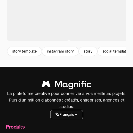
story template
instagram story
story
social template
La plateforme créative pour donner vie à vos meilleurs projets.
Plus d’un million d’abonnés : créatifs, entreprises, agences et
studios.
Français
Produits