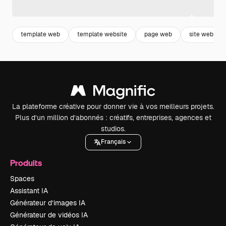
template web
template website
page web
site web
La plateforme créative pour donner vie à vos meilleurs projets.
Plus d’un million d’abonnés : créatifs, entreprises, agences et
studios.
Français
Produits
Spaces
Assistant IA
Générateur d’images IA
Générateur de vidéos IA