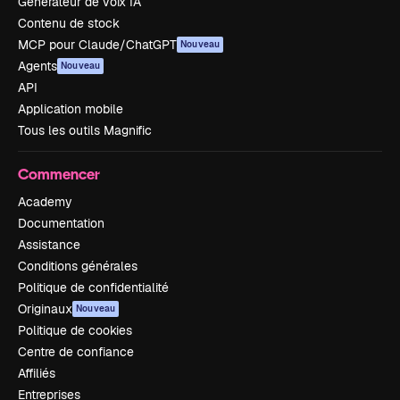
Générateur de voix IA
Contenu de stock
MCP pour Claude/ChatGPT
Nouveau
Agents
Nouveau
API
Application mobile
Tous les outils Magnific
Commencer
Academy
Documentation
Assistance
Conditions générales
Politique de confidentialité
Originaux
Nouveau
Politique de cookies
Centre de confiance
Affiliés
Entreprises