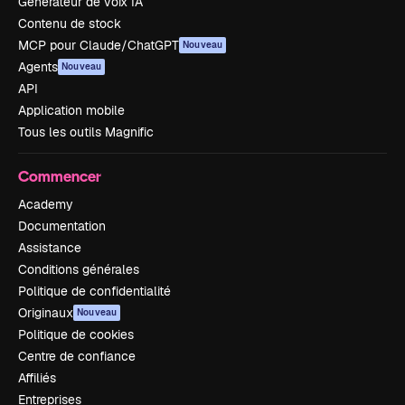
Générateur de voix IA
Contenu de stock
MCP pour Claude/ChatGPT
Nouveau
Agents
Nouveau
API
Application mobile
Tous les outils Magnific
Commencer
Academy
Documentation
Assistance
Conditions générales
Politique de confidentialité
Originaux
Nouveau
Politique de cookies
Centre de confiance
Affiliés
Entreprises