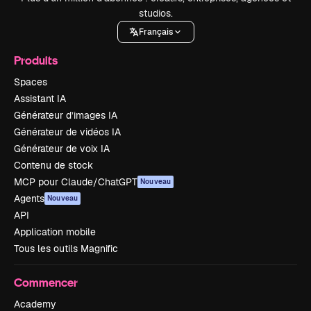
studios.
Français
Produits
Spaces
Assistant IA
Générateur d’images IA
Générateur de vidéos IA
Générateur de voix IA
Contenu de stock
MCP pour Claude/ChatGPT
Nouveau
Agents
Nouveau
API
Application mobile
Tous les outils Magnific
Commencer
Academy