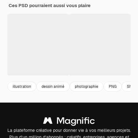
Ces PSD pourraient aussi vous plaire
illustration
dessin animé
photographie
PNG
Shiva
La plateforme créative pour donner vie à vos meilleurs projets.
Plus d’un million d’abonnés : créatifs, entreprises, agences et