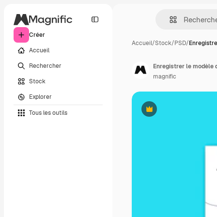
Créer
Accueil
/
Stock
/
PSD
/
Enregistr
Accueil
Rechercher
Enregistrer le modèle 
magnific
Stock
Explorer
Tous les outils
Premium