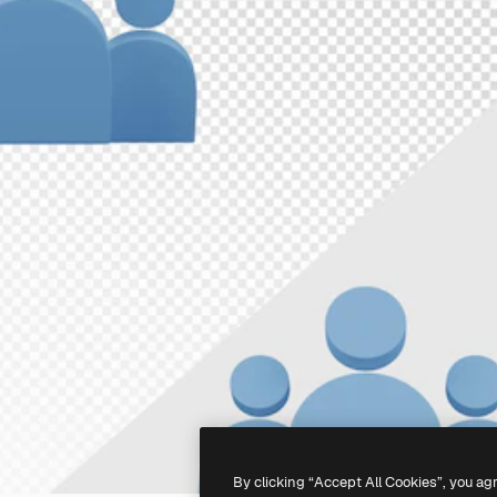
By clicking “Accept All Cookies”, you ag