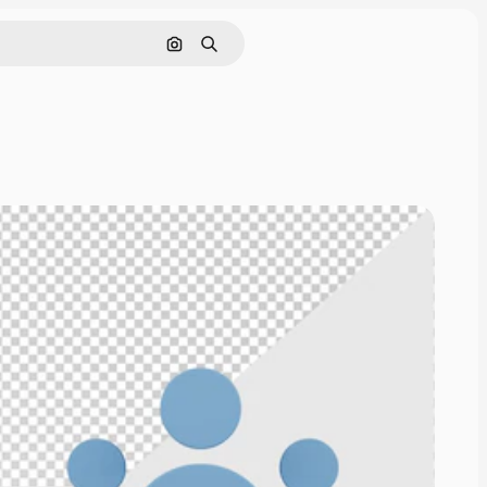
Rechercher par image
Rechercher