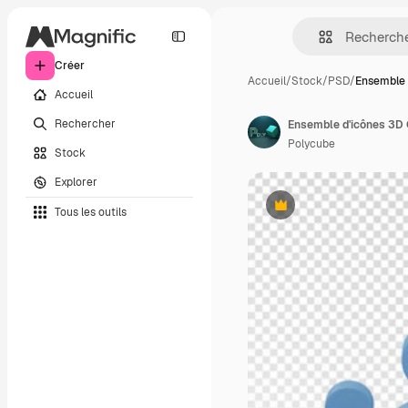
Créer
Accueil
/
Stock
/
PSD
/
Ensemble 
Accueil
Rechercher
Ensemble d'icônes 3D 
Polycube
Stock
Explorer
Tous les outils
Premium