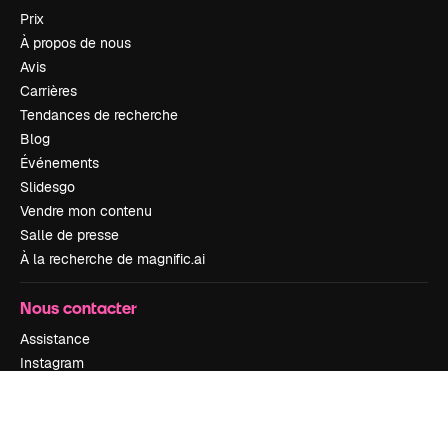
Prix
À propos de nous
Avis
Carrières
Tendances de recherche
Blog
Événements
Slidesgo
Vendre mon contenu
Salle de presse
À la recherche de magnific.ai
Nous contacter
Assistance
Instagram
YouTube
LinkedIn
TikTok