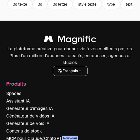
3d texte
3d
3d letter
style texte
type
texte
La plateforme créative pour donner vie à vos meilleurs projets.
Plus d’un million d’abonnés : créatifs, entreprises, agences et
studios.
Français
Produits
Spaces
Assistant IA
Générateur d’images IA
Générateur de vidéos IA
Générateur de voix IA
Contenu de stock
MCP pour Claude/ChatGPT
Nouveau