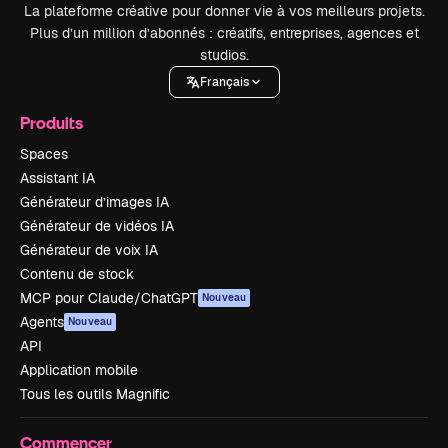
La plateforme créative pour donner vie à vos meilleurs projets.
Plus d’un million d’abonnés : créatifs, entreprises, agences et
studios.
Français
Produits
Spaces
Assistant IA
Générateur d’images IA
Générateur de vidéos IA
Générateur de voix IA
Contenu de stock
MCP pour Claude/ChatGPT
Nouveau
Agents
Nouveau
API
Application mobile
Tous les outils Magnific
Commencer