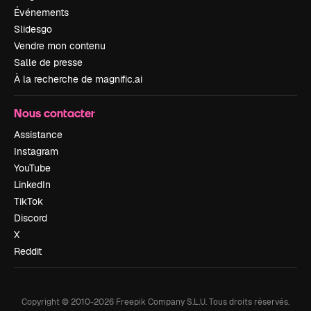
Événements
Slidesgo
Vendre mon contenu
Salle de presse
À la recherche de magnific.ai
Nous contacter
Assistance
Instagram
YouTube
LinkedIn
TikTok
Discord
X
Reddit
Copyright © 2010-
2026
Freepik Company S.L.U.
Tous droits réservés
.