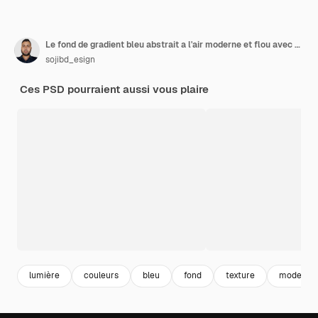
Le fond de gradient bleu abstrait a l'air moderne et flou avec une texture bleue
sojibd_esign
Ces PSD pourraient aussi vous plaire
lumière
couleurs
bleu
fond
texture
moderne