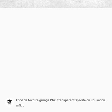
Fond de texture grunge PNG transparentOpacité ou utilisation du mode écran pour la superposition
mfkrt