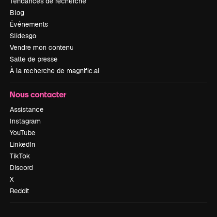
Tendances de recherche
Blog
Événements
Slidesgo
Vendre mon contenu
Salle de presse
À la recherche de magnific.ai
Nous contacter
Assistance
Instagram
YouTube
LinkedIn
TikTok
Discord
X
Reddit