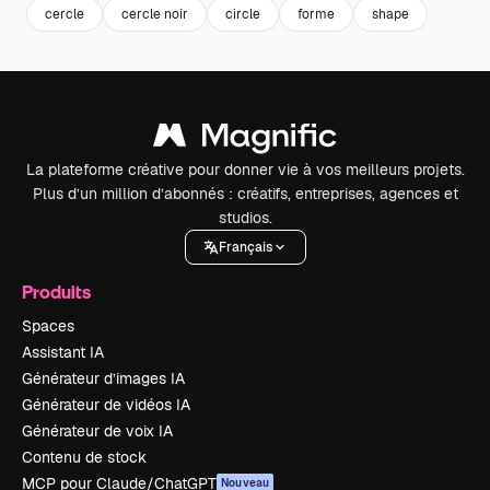
cercle
cercle noir
circle
forme
shape
La plateforme créative pour donner vie à vos meilleurs projets.
Plus d’un million d’abonnés : créatifs, entreprises, agences et
studios.
Français
Produits
Spaces
Assistant IA
Générateur d’images IA
Générateur de vidéos IA
Générateur de voix IA
Contenu de stock
MCP pour Claude/ChatGPT
Nouveau