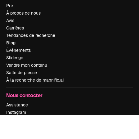
Prix
À propos de nous
Avis
Carrières
Tendances de recherche
Blog
Événements
Slidesgo
Vendre mon contenu
Salle de presse
À la recherche de magnific.ai
Nous contacter
Assistance
Instagram
YouTube
LinkedIn
TikTok