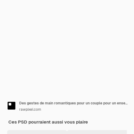
Des gestes de main romantiques pour un couple pour un ensemble d'éléments de design pour la fête de la Saint-Valentin
rawpixel.com
Ces PSD pourraient aussi vous plaire