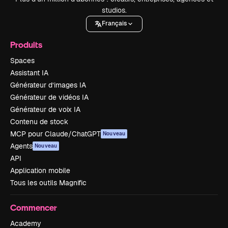
studios.
Français
Produits
Spaces
Assistant IA
Générateur d’images IA
Générateur de vidéos IA
Générateur de voix IA
Contenu de stock
MCP pour Claude/ChatGPT
Nouveau
Agents
Nouveau
API
Application mobile
Tous les outils Magnific
Commencer
Academy