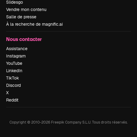
Slidesgo
Vendre mon contenu
Salle de presse
À la recherche de magnific.ai
Nous contacter
Assistance
Instagram
YouTube
LinkedIn
TikTok
Discord
X
Reddit
Copyright © 2010-
2026
Freepik Company S.L.U.
Tous droits réservés
.