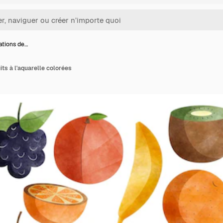
rations de…
uits à l'aquarelle colorées