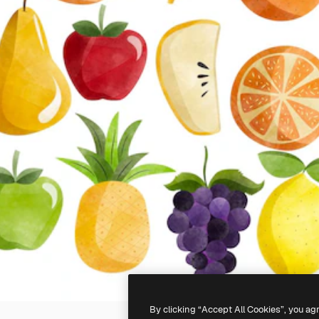
By clicking “Accept All Cookies”, you ag