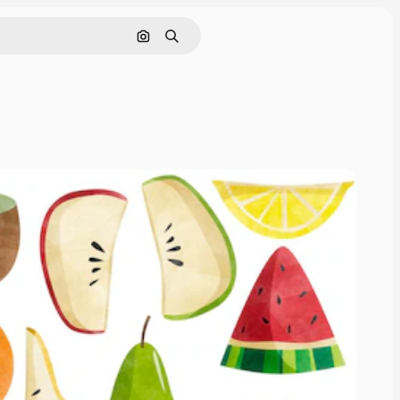
Rechercher par image
Rechercher