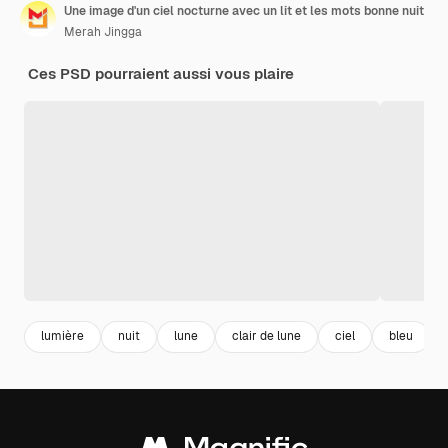
Une image d'un ciel nocturne avec un lit et les mots bonne nuit
Merah Jingga
Ces PSD pourraient aussi vous plaire
lumière
nuit
lune
clair de lune
ciel
bleu