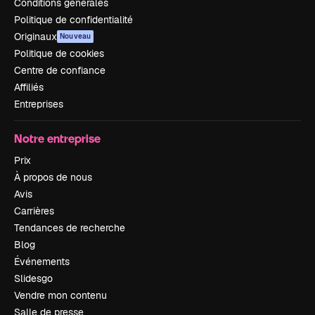
Conditions générales
Politique de confidentialité
Originaux
Nouveau
Politique de cookies
Centre de confiance
Affiliés
Entreprises
Notre entreprise
Prix
À propos de nous
Avis
Carrières
Tendances de recherche
Blog
Événements
Slidesgo
Vendre mon contenu
Salle de presse