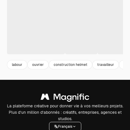
labour
ouvrier
construction helmet
travailleur
cas
La plateforme créative pour donner vie à vos meilleurs projets.
Plus d’un million d’abonnés : créatifs, entreprises, agences et
studios.
Français