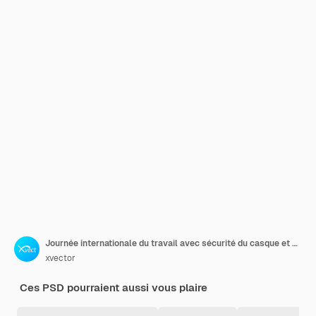
Journée internationale du travail avec sécurité du casque et outils modèle de publication sur les réseaux sociaux
xvector
Ces PSD pourraient aussi vous plaire