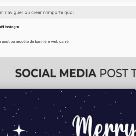
ël instagra…
 post ou modèle de bannière web carré