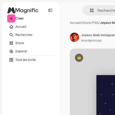
Créer
Accueil
/
Stock
/
PSD
/
Joyeux No
Accueil
Rechercher
Joyeux Noël instagram
onurdemircan
Stock
Explorer
Tous les outils
Premium