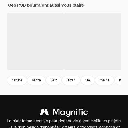
Ces PSD pourraient aussi vous plaire
nature
arbre
vert
jardin
vie
mains
main
La plateforme créative pour donner vie à vos meilleurs projets.
Plus d’un million d’abonnés : créatifs, entreprises, agences et