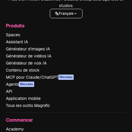
studios.
Français
Produits
Spaces
Assistant IA
Générateur d’images IA
Générateur de vidéos IA
Générateur de voix IA
Contenu de stock
MCP pour Claude/ChatGPT
Nouveau
Agents
Nouveau
API
Application mobile
Tous les outils Magnific
Commencer
Academy