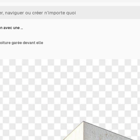
n avec une …
iture garée devant elle