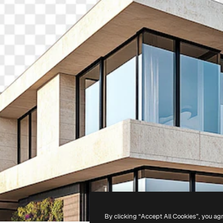
By clicking “Accept All Cookies”, you ag