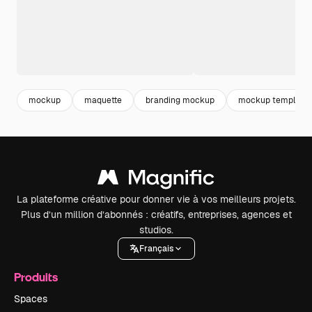
mockup
maquette
branding mockup
mockup template
La plateforme créative pour donner vie à vos meilleurs projets.
Plus d’un million d’abonnés : créatifs, entreprises, agences et
studios.
Français
Produits
Spaces