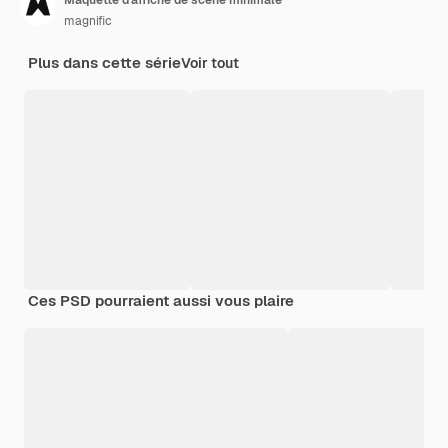
Maquette d'affiche de scène minimale
magnific
Plus dans cette série
Voir tout
Ces PSD pourraient aussi vous plaire