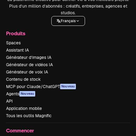
Plus d’un million d’abonnés : créatifs, entreprises, agences et
studios.
Français
Produits
Spaces
Assistant IA
Générateur d’images IA
Générateur de vidéos IA
Générateur de voix IA
Contenu de stock
MCP pour Claude/ChatGPT
Nouveau
Agents
Nouveau
API
Application mobile
Tous les outils Magnific
Commencer