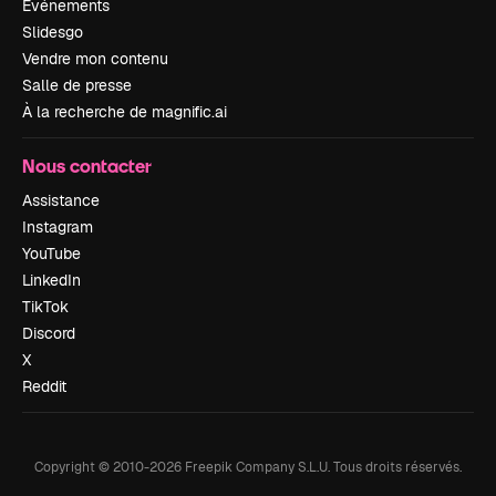
Événements
Slidesgo
Vendre mon contenu
Salle de presse
À la recherche de magnific.ai
Nous contacter
Assistance
Instagram
YouTube
LinkedIn
TikTok
Discord
X
Reddit
Copyright © 2010-
2026
Freepik Company S.L.U.
Tous droits réservés
.