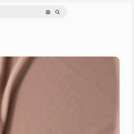
Rechercher par image
Rechercher