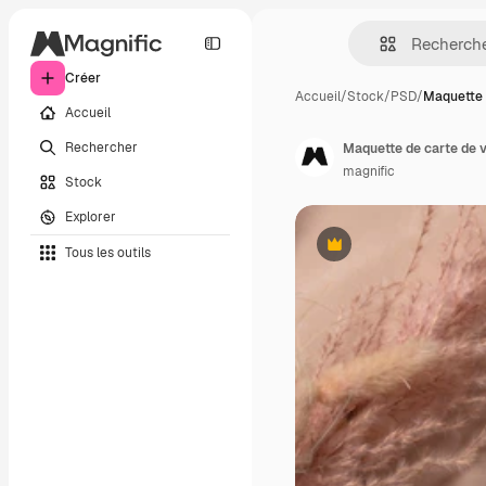
Créer
Accueil
/
Stock
/
PSD
/
Maquette 
Accueil
Rechercher
Maquette de carte de v
magnific
Stock
Explorer
Tous les outils
Premium