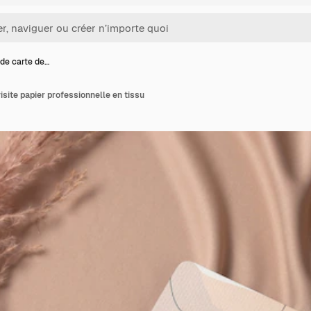
de carte de…
isite papier professionnelle en tissu