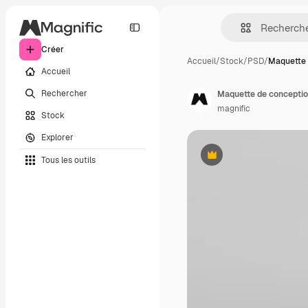
Créer
Accueil
/
Stock
/
PSD
/
Maquette 
Accueil
Rechercher
Maquette de conceptio
magnific
Stock
Explorer
Tous les outils
Premium