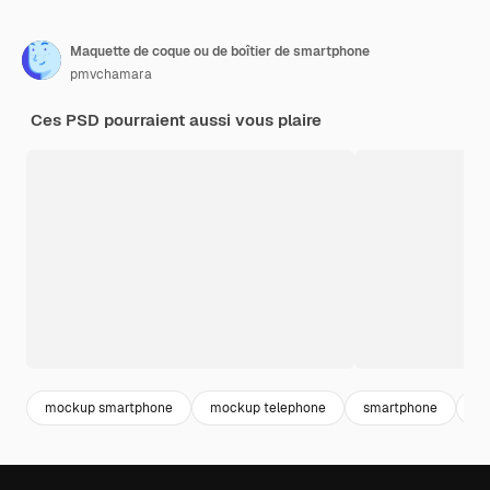
Maquette de coque ou de boîtier de smartphone
pmvchamara
Ces PSD pourraient aussi vous plaire
mockup smartphone
mockup telephone
smartphone
te