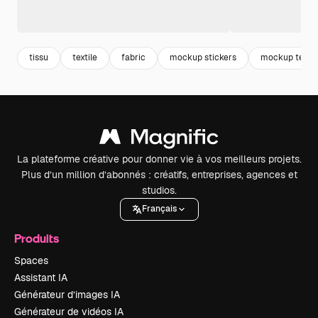
tissu
textile
fabric
mockup stickers
mockup textil
La plateforme créative pour donner vie à vos meilleurs projets.
Plus d’un million d’abonnés : créatifs, entreprises, agences et
studios.
Français
Produits
Spaces
Assistant IA
Générateur d’images IA
Générateur de vidéos IA