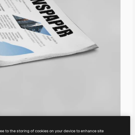
ree to the storing of cookies on your device to enhance site