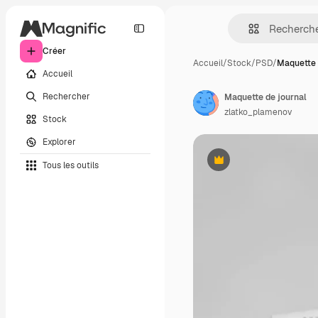
Créer
Accueil
/
Stock
/
PSD
/
Maquette 
Accueil
Rechercher
Maquette de journal
zlatko_plamenov
Stock
Explorer
Tous les outils
Premium