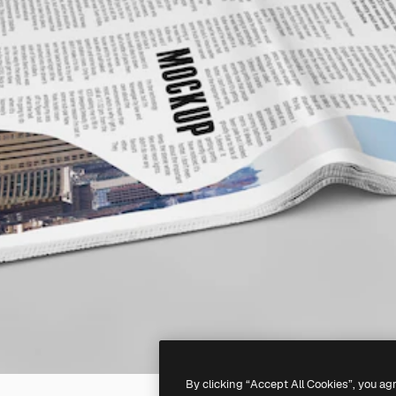
By clicking “Accept All Cookies”, you ag