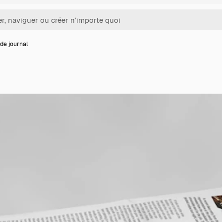
de journal