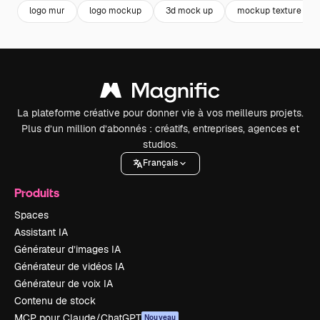
logo mur
logo mockup
3d mock up
mockup texture
La plateforme créative pour donner vie à vos meilleurs projets.
Plus d’un million d’abonnés : créatifs, entreprises, agences et
studios.
Français
Produits
Spaces
Assistant IA
Générateur d’images IA
Générateur de vidéos IA
Générateur de voix IA
Contenu de stock
MCP pour Claude/ChatGPT
Nouveau