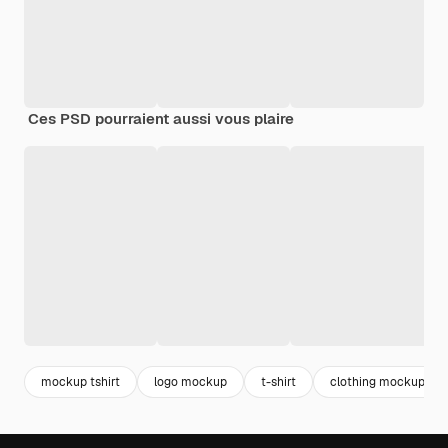
Ces PSD pourraient aussi vous plaire
mockup tshirt
logo mockup
t-shirt
clothing mockup