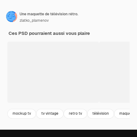
Une maquette de télévision rétro.
zlatko_plamenov
Ces PSD pourraient aussi vous plaire
mockup tv
tv vintage
retro tv
télévision
maquette