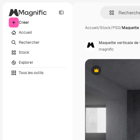
Créer
Accueil
/
Stock
/
PSD
/
Maquette 
Accueil
Rechercher
Maquette verticale de 
magnific
Stock
Explorer
Tous les outils
Premium