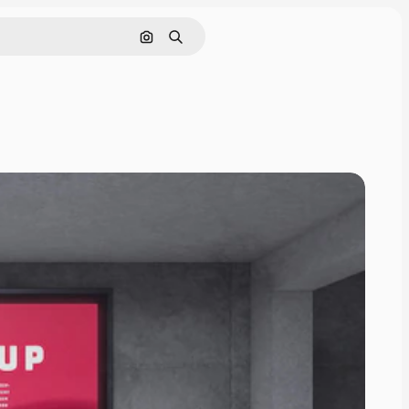
Rechercher par image
Rechercher