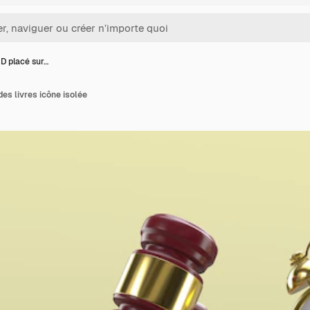
D placé sur…
es livres icône isolée