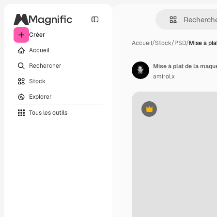
Créer
Accueil
/
Stock
/
PSD
/
Mise à pla
Accueil
Rechercher
Mise à plat de la maqu
amirol.x
Stock
Explorer
Tous les outils
Premium