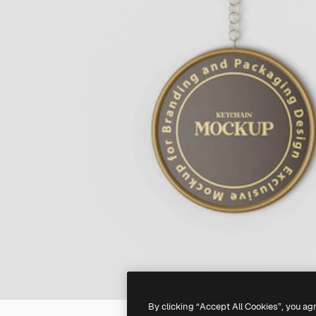
By clicking “Accept All Cookies”, you ag