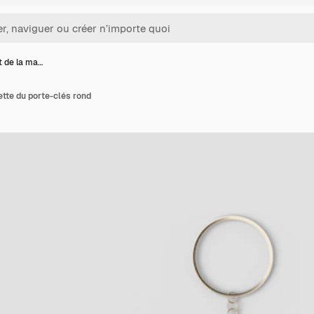
t de la ma…
ette du porte-clés rond