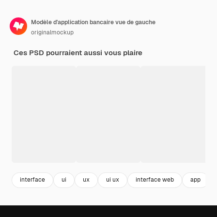
Modèle d'application bancaire vue de gauche
originalmockup
Ces PSD pourraient aussi vous plaire
interface
ui
ux
ui ux
interface web
app