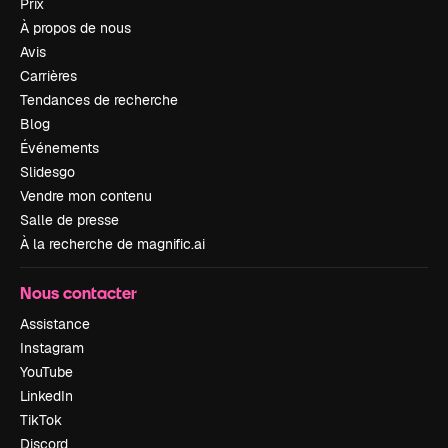
Prix
À propos de nous
Avis
Carrières
Tendances de recherche
Blog
Événements
Slidesgo
Vendre mon contenu
Salle de presse
À la recherche de magnific.ai
Nous contacter
Assistance
Instagram
YouTube
LinkedIn
TikTok
Discord