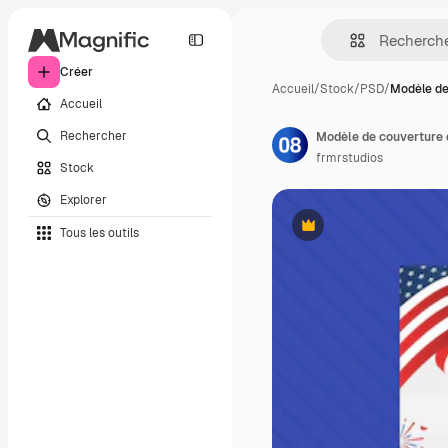
Créer
Accueil
/
Stock
/
PSD
/
Modèle de
Accueil
Rechercher
frmrstudios
Stock
Explorer
Tous les outils
Premium