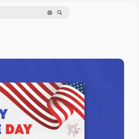
Rechercher par image
Rechercher