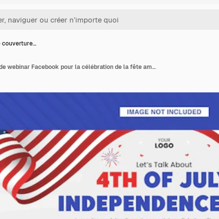
 couverture…
Modèle de couverture de webinar Facebook pour la célébration de la fête américaine du 4 juillet