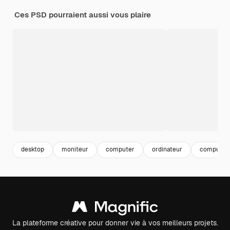
Ces PSD pourraient aussi vous plaire
desktop
moniteur
computer
ordinateur
computer
La plateforme créative pour donner vie à vos meilleurs projets.