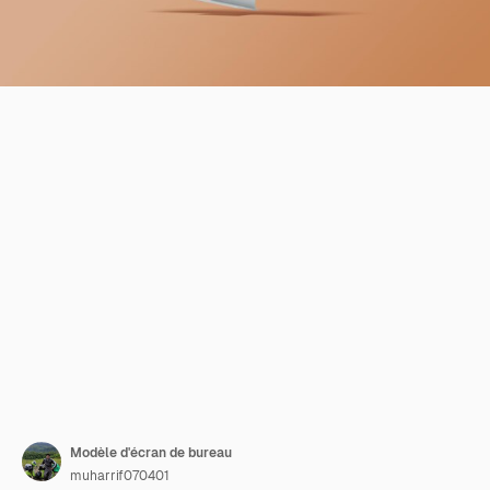
Modèle d'écran de bureau
muharrif070401