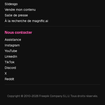
Slidesgo
Vendre mon contenu
Salle de presse
À la recherche de magnific.ai
Nous contacter
Assistance
Instagram
YouTube
LinkedIn
TikTok
Discord
X
Reddit
Copyright © 2010-
2026
Freepik Company S.L.U.
Tous droits réservés
.